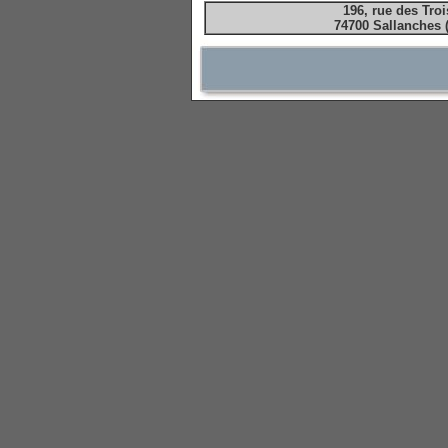
196, rue des Tro
74700 Sallanches 