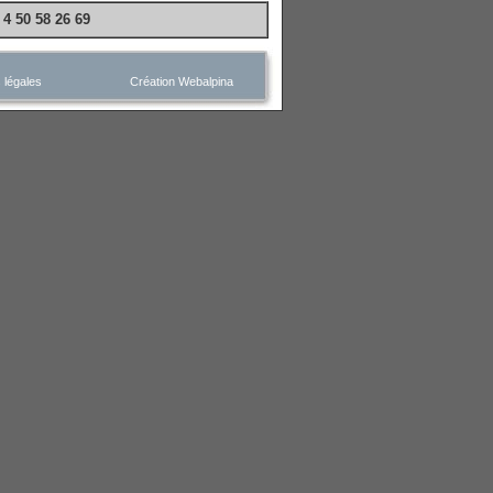
 4 50 58 26 69
 légales
Création Webalpina