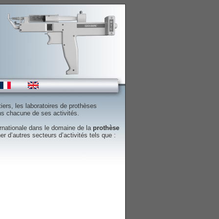
tiers, les laboratoires de prothèses
ans chacune de ses activités.
rnationale dans le domaine de la
prothèse
r d’autres secteurs d’activités tels que :