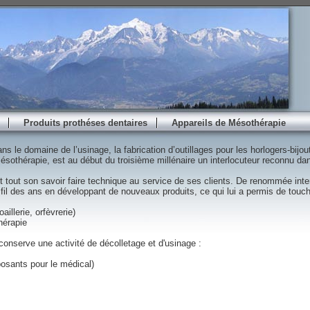
Produits prothéses dentaires
Appareils de Mésothérapie
ans le domaine de l’usinage, la fabrication d’outillages pour les horlogers-bijou
 mésothérapie, est au début du troisième millénaire un interlocuteur reconnu d
 tout son savoir faire technique au service de ses clients. De renommée inte
 fil des ans en développant de nouveaux produits, ce qui lui a permis de touche
oaillerie, orfèvrerie)
hérapie
 conserve une activité de décolletage et d'usinage :
osants pour le médical)