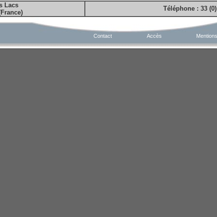
is Lacs
Téléphone : 33 (0)
(France)
Contact
Accès
Mentions