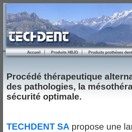
Accueil
Produits HBJO
Produits prothéses dent
Procédé thérapeutique alterna
des pathologies, la mésothéra
sécurité optimale.
TECHDENT SA
propose une la