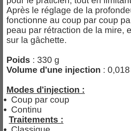
pour le praticien, tout en limita
Après le réglage de la profondeur
fonctionne au coup par coup par
peau par rétraction de la mire, 
sur la gâchette.
Poids
: 330 g
Volume d'une injection
: 0,018
Modes d'injection :
Coup par coup
Continu
Traitements :
Classique