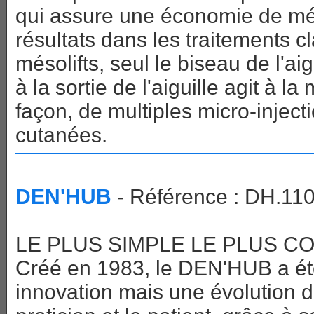
qui assure une économie de méd
résultats dans les traitements 
mésolifts, seul le biseau de l'ai
à la sortie de l'aiguille agit à l
façon, de multiples micro-inject
cutanées.
DEN'HUB
- Référence : DH.11
LE PLUS SIMPLE LE PLUS C
Créé en 1983, le DEN'HUB a é
innovation mais une évolution de