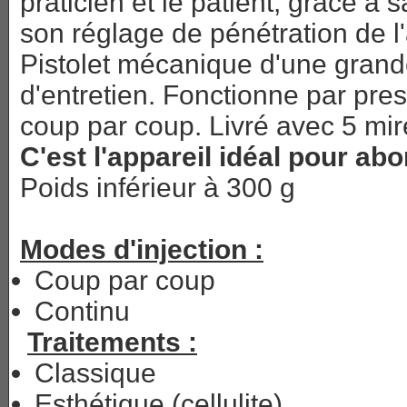
praticien et le patient, grâce à s
son réglage de pénétration de l'a
Pistolet mécanique d'une grande 
d'entretien. Fonctionne par pres
coup par coup. Livré avec 5 mir
C'est l'appareil idéal pour ab
Poids inférieur à 300 g
Modes d'injection :
Coup par coup
Continu
Traitements :
Classique
Esthétique (cellulite)